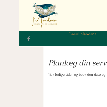
E-mail Mandana
Planlæg din serv
Tjek ledige tider, og book den dato og 