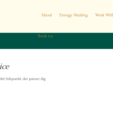
About
Energy Healing
Work Wit
Book nu
ice
det tidspunkt, der passer dig