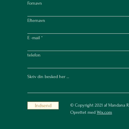
Fornavn
Efternavn
E -mail
telefon
© Copyright 2021 af Mandana R
Indsend
Oprettet med
Wix.com