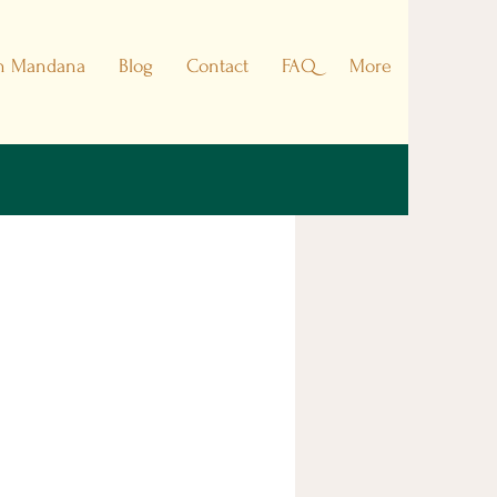
h Mandana
Blog
Contact
FAQ
More